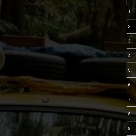
1.
2.
3.
4.
5.
6.
7.
8.
9.