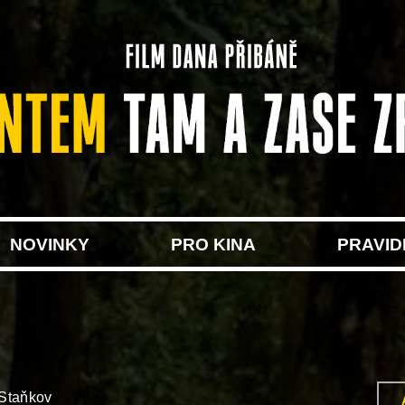
NOVINKY
PRO KINA
PRAVID
 Staňkov