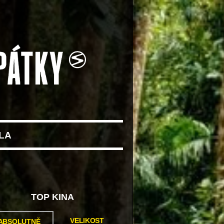
LA
TOP KINA
VELIKOST
ABSOLUTNĚ