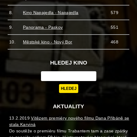
8.
Kino Napajedla - Napajedla
579
9.
Panorama - Paskov
551
10.
Městské kino - Nový Bor
468
HLEDEJ KINO
AKTUALITY
13.2.2019
Vítězem premiéry nového filmu Dana Přibáně se
stala Karviná
Do soutěže o premiéru filmu Trabantem tam a zase zpátky