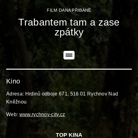
FILM DANA PŘIBÁNĚ
Trabantem tam a zase
zpátky
Kino
Adresa: Hrdinů odboje 671, 516 01 Rychnov Nad
Kněžnou
Web:
www.rychnov-city.cz
TOP KINA