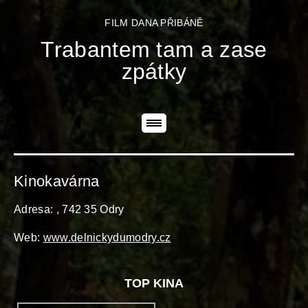
FILM DANA PŘIBÁNĚ
Trabantem tam a zase
zpátky
Kinokavárna
Adresa: , 742 35 Odry
Web:
www.delnickydumodry.cz
TOP KINA