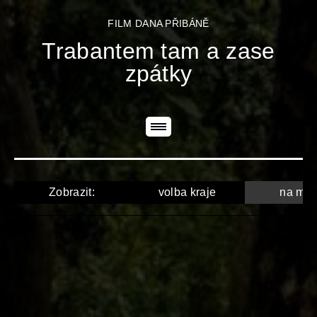
FILM DANA PŘIBÁNĚ
Trabantem tam a zase
zpátky
Zobrazit:
volba kraje
na ma