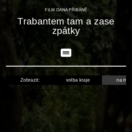
FILM DANA PŘIBÁNĚ
Trabantem tam a zase
zpátky
Zobrazit:
volba kraje
na ma